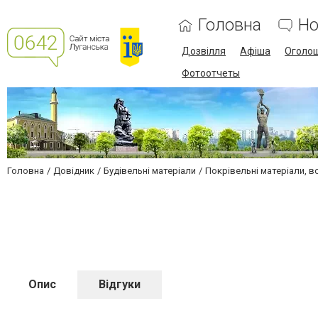
Головна
Но
Дозвілля
Афіша
Оголо
Фотоотчеты
Головна
Довідник
Будівельні матеріали
Покрівельні матеріали, в
Опис
Відгуки