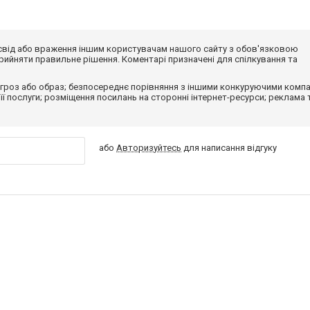
досвід або враження іншим користувачам нашого сайту з обов'язковою
ийняти правильне рішення. Коментарі призначені для спілкування та
гроз або образ; безпосереднє порівняння з іншими конкуруючими компа
 її послуги; розміщення посилань на сторонні інтернет-ресурси; реклама 
або
Авторизуйтесь
для написання відгуку