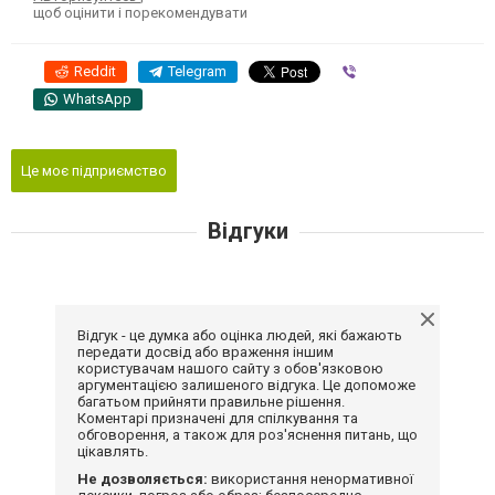
щоб оцінити і порекомендувати
Reddit
Telegram
Viber
WhatsApp
Це моє підприємство
Відгуки
Відгук - це думка або оцінка людей, які бажають
передати досвід або враження іншим
користувачам нашого сайту з обов'язковою
аргументацією залишеного відгука. Це допоможе
багатьом прийняти правильне рішення.
Коментарі призначені для спілкування та
обговорення, а також для роз'яснення питань, що
цікавлять.
Не дозволяється:
використання ненормативної