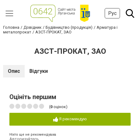
Рус
Головна
Довідник
Будівництво (продукція)
Арматура і
металопрокат
АЗСТ-ПРОКАТ, ЗАО
АЗСТ-ПРОКАТ, ЗАО
Опис
Відгуки
Оцініть першим
(
0
оцінок)
Я рекомендую
Ніхто ще не рекомендував
Авторизуйтесь
,