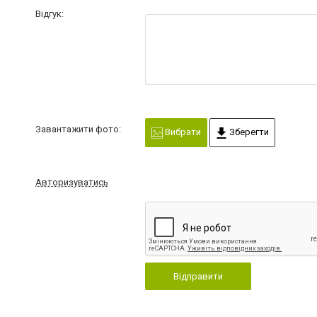
Відгук:
Завантажити фото:
Вибрати
Зберегти
Авторизуватись
Відправити