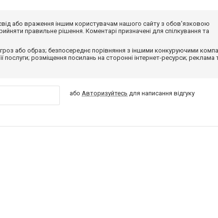
досвід або враження іншим користувачам нашого сайту з обов'язковою
ийняти правильне рішення. Коментарі призначені для спілкування та
гроз або образ; безпосереднє порівняння з іншими конкуруючими компа
 її послуги; розміщення посилань на сторонні інтернет-ресурси; реклама 
або
Авторизуйтесь
для написання відгуку