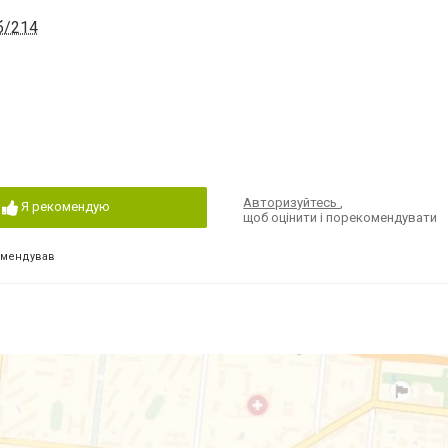
б/214
Авторизуйтесь
,
Я рекомендую
щоб оцінити і порекомендувати
омендував