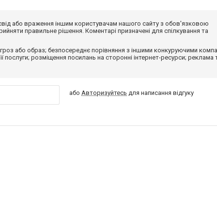
досвід або враження іншим користувачам нашого сайту з обов'язковою
ийняти правильне рішення. Коментарі призначені для спілкування та
гроз або образ; безпосереднє порівняння з іншими конкуруючими компа
 її послуги; розміщення посилань на сторонні інтернет-ресурси; реклама 
або
Авторизуйтесь
для написання відгуку