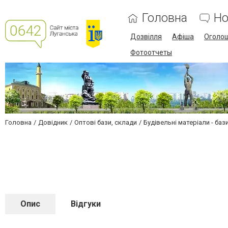
Головна
Но
Дозвілля
Афіша
Оголо
Фотоотчеты
Головна
Довідник
Оптові бази, склади
Будівельні матеріали - баз
Опис
Відгуки