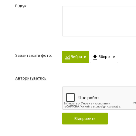
Відгук:
Завантажити фото:
Вибрати
Зберегти
Авторизуватись
Відправити