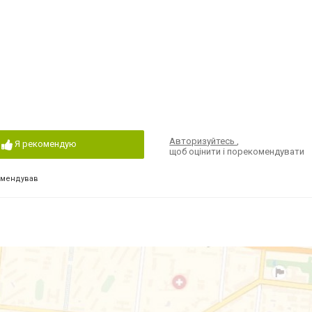
Авторизуйтесь
,
Я рекомендую
щоб оцінити і порекомендувати
омендував