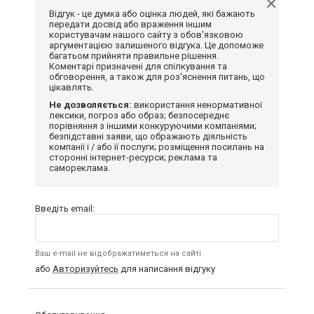
Відгук - це думка або оцінка людей, які бажають
передати досвід або враження іншим
користувачам нашого сайту з обов'язковою
аргументацією залишеного відгука. Це допоможе
багатьом прийняти правильне рішення.
Коментарі призначені для спілкування та
обговорення, а також для роз'яснення питань, що
цікавлять.
Не дозволяється:
використання ненормативної
лексики, погроз або образ; безпосереднє
порівняння з іншими конкуруючими компаніями;
безпідставні заяви, що ображають діяльність
компанії і / або її послуги; розміщення посилань на
сторонні інтернет-ресурси; реклама та
самореклама.
Введіть email:
Ваш e-mail не відображатиметься на сайті
або
Авторизуйтесь
для написання відгуку