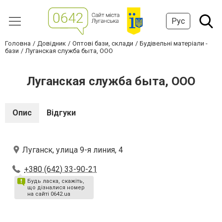
Рус
Головна
Довідник
Оптові бази, склади
Будівельні матеріали -
бази
Луганская служба быта, ООО
Луганская служба быта, ООО
Опис
Відгуки
Луганск, улица 9-я линия, 4
+380 (642) 33-90-21
Будь ласка, скажіть,
що дізналися номер
на сайті 0642.ua