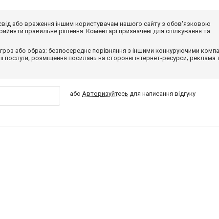
досвід або враження іншим користувачам нашого сайту з обов'язковою
ийняти правильне рішення. Коментарі призначені для спілкування та
гроз або образ; безпосереднє порівняння з іншими конкуруючими компа
 її послуги; розміщення посилань на сторонні інтернет-ресурси; реклама 
або
Авторизуйтесь
для написання відгуку