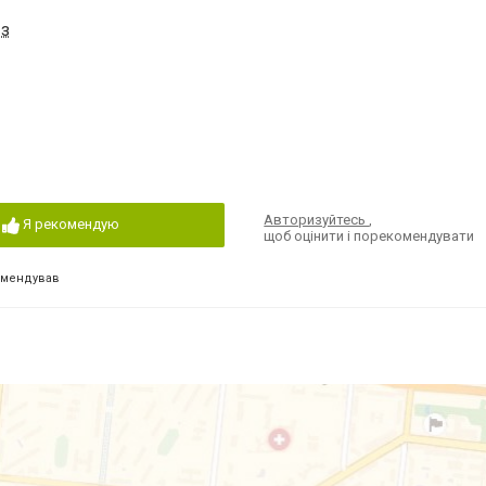
-з
Авторизуйтесь
,
Я рекомендую
щоб оцінити і порекомендувати
омендував