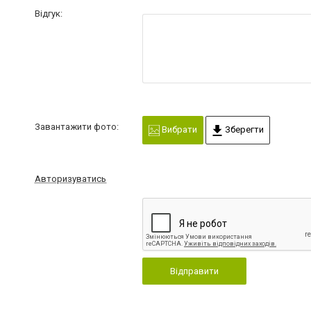
Відгук:
Завантажити фото:
Вибрати
Зберегти
Авторизуватись
Відправити