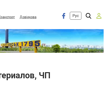
Рус
Транспорт
Довідкова
ериалов, ЧП