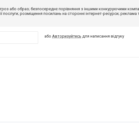
гроз або образ; безпосереднє порівняння з іншими конкуруючими компа
 її послуги; розміщення посилань на сторонні інтернет-ресурси; реклама 
або
Авторизуйтесь
для написання відгуку