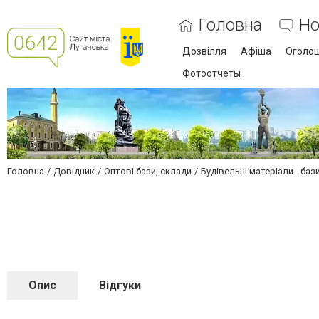
Головна
Но
Дозвілля
Афіша
Оголо
Фотоотчеты
Головна
Довідник
Оптові бази, склади
Будівельні матеріали - баз
Опис
Відгуки