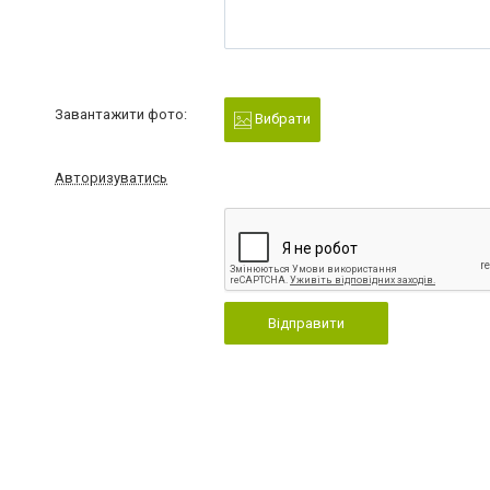
Завантажити фото:
Вибрати
Авторизуватись
Відправити