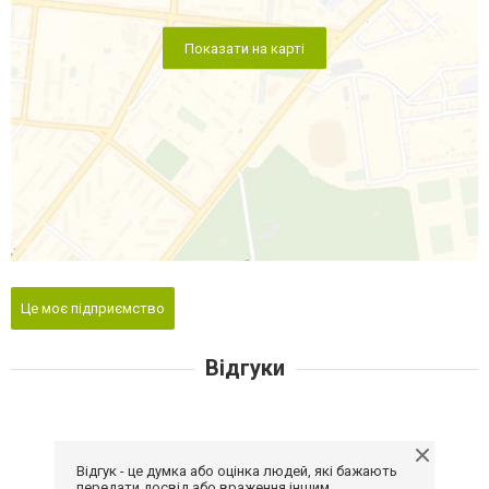
Показати на карті
Це моє підприємство
Відгуки
Відгук - це думка або оцінка людей, які бажають
передати досвід або враження іншим