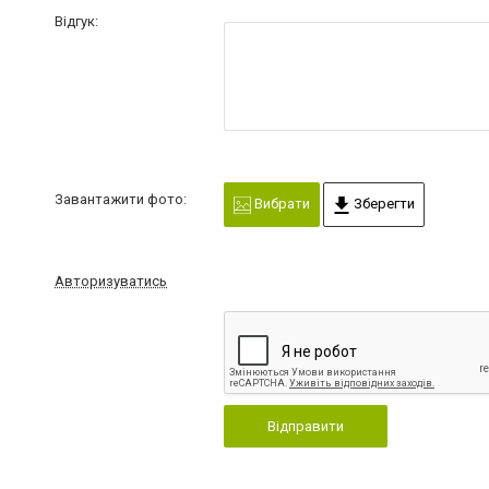
Відгук:
Завантажити фото:
Вибрати
Зберегти
Авторизуватись
Відправити