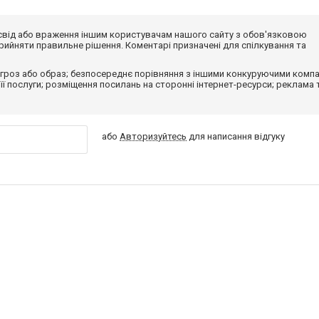
досвід або враження іншим користувачам нашого сайту з обов'язковою
ийняти правильне рішення. Коментарі призначені для спілкування та
гроз або образ; безпосереднє порівняння з іншими конкуруючими компа
 її послуги; розміщення посилань на сторонні інтернет-ресурси; реклама 
або
Авторизуйтесь
для написання відгуку