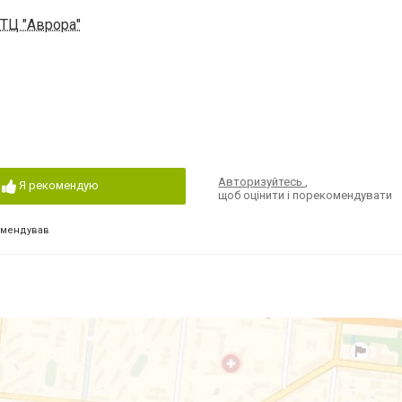
 ТЦ "Аврора"
Авторизуйтесь
,
Я рекомендую
щоб оцінити і порекомендувати
омендував