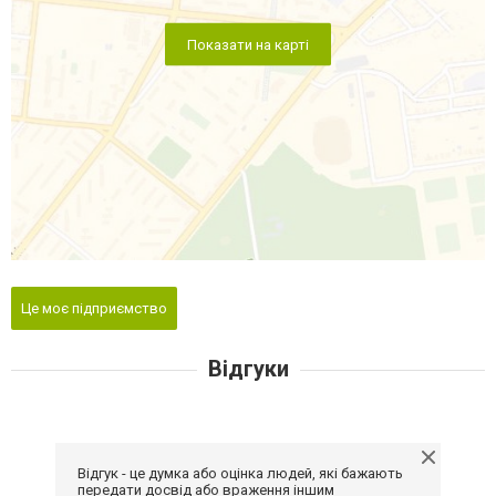
Показати на карті
Це моє підприємство
Відгуки
Відгук - це думка або оцінка людей, які бажають
передати досвід або враження іншим