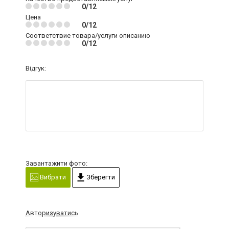
0/12
Цена
0/12
Соответствие товара/услуги описанию
0/12
Відгук:
Завантажити фото:
Вибрати
Зберегти
Авторизуватись