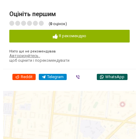
Оцініть першим
(
0
оцінок)
Я рекомендую
Ніхто ще не рекомендував
Авторизуйтесь
,
щоб оцінити і порекомендувати
Reddit
Telegram
Viber
WhatsApp