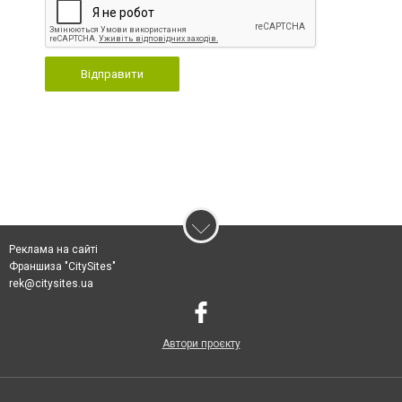
Відправити
Реклама на сайті
Франшиза "CitySites"
rek@citysites.ua
Автори проєкту