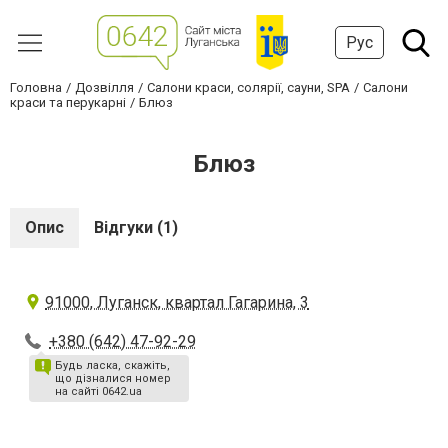
Рус
Головна
Дозвілля
Салони краси, солярії, сауни, SPA
Салони
краси та перукарні
Блюз
Блюз
Опис
Відгуки (1)
91000, Луганск, квартал Гагарина, 3
+380 (642) 47-92-29
Будь ласка, скажіть,
що дізналися номер
на сайті 0642.ua