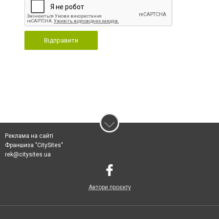
Відправити
Реклама на сайті
Франшиза "CitySites"
rek@citysites.ua
Автори проєкту