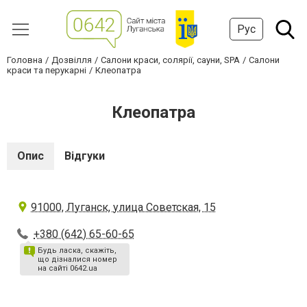
Рус
Головна
Дозвілля
Салони краси, солярії, сауни, SPA
Салони
краси та перукарні
Клеопатра
Клеопатра
Опис
Відгуки
91000, Луганск, улица Советская, 15
+380 (642) 65-60-65
Будь ласка, скажіть,
що дізналися номер
на сайті 0642.ua