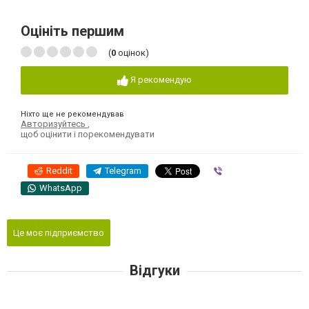
Оцініть першим
(
0
оцінок)
Я рекомендую
Ніхто ще не рекомендував
Авторизуйтесь
,
щоб оцінити і порекомендувати
Reddit
Telegram
Viber
WhatsApp
Це моє підприємство
Відгуки