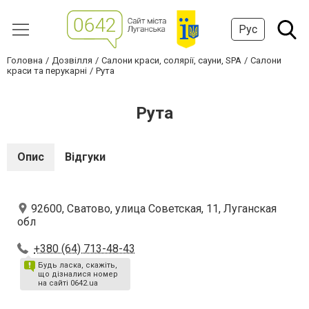
Рус
Головна
Дозвілля
Салони краси, солярії, сауни, SPA
Салони
краси та перукарні
Рута
Рута
Опис
Відгуки
92600, Сватово, улица Советская, 11, Луганская
обл
+380 (64) 713-48-43
Будь ласка, скажіть,
що дізналися номер
на сайті 0642.ua