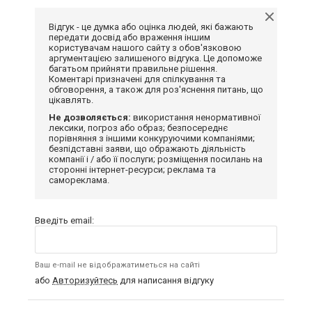
Відгук - це думка або оцінка людей, які бажають
передати досвід або враження іншим
користувачам нашого сайту з обов'язковою
аргументацією залишеного відгука. Це допоможе
багатьом прийняти правильне рішення.
Коментарі призначені для спілкування та
обговорення, а також для роз'яснення питань, що
цікавлять.
Не дозволяється:
використання ненормативної
лексики, погроз або образ; безпосереднє
порівняння з іншими конкуруючими компаніями;
безпідставні заяви, що ображають діяльність
компанії і / або її послуги; розміщення посилань на
сторонні інтернет-ресурси; реклама та
самореклама.
Введіть email:
Ваш e-mail не відображатиметься на сайті
або
Авторизуйтесь
для написання відгуку