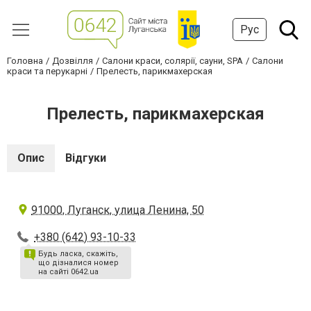
Рус
Головна
Дозвілля
Салони краси, солярії, сауни, SPA
Салони
краси та перукарні
Прелесть, парикмахерская
Прелесть, парикмахерская
Опис
Відгуки
91000, Луганск, улица Ленина, 50
+380 (642) 93-10-33
Будь ласка, скажіть,
що дізналися номер
на сайті 0642.ua