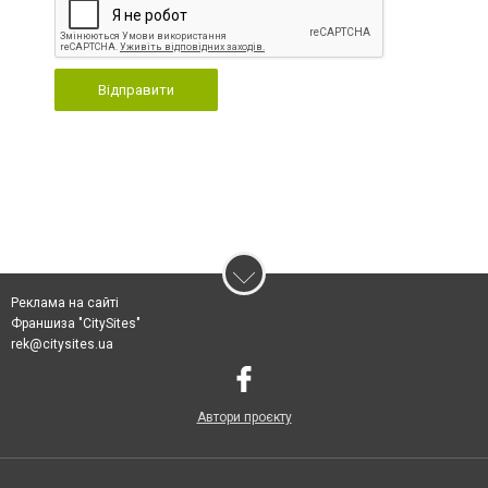
Відправити
Реклама на сайті
Франшиза "CitySites"
rek@citysites.ua
Автори проєкту