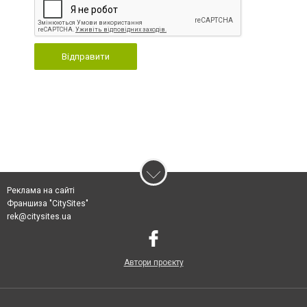
Відправити
Реклама на сайті
Франшиза "CitySites"
rek@citysites.ua
Автори проєкту