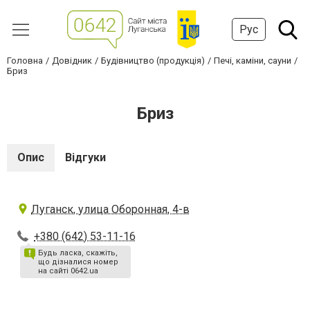
Рус
Головна
Довідник
Будівництво (продукція)
Печі, каміни, сауни
Бриз
Бриз
Опис
Відгуки
Луганск, улица Оборонная, 4-в
+380 (642) 53-11-16
Будь ласка, скажіть,
що дізналися номер
на сайті 0642.ua