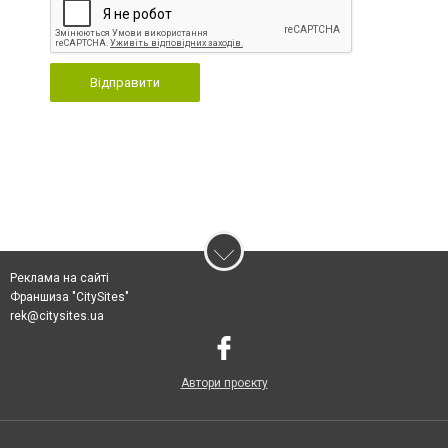
Відправити
Реклама на сайті
Франшиза "CitySites"
rek@citysites.ua
Автори проєкту