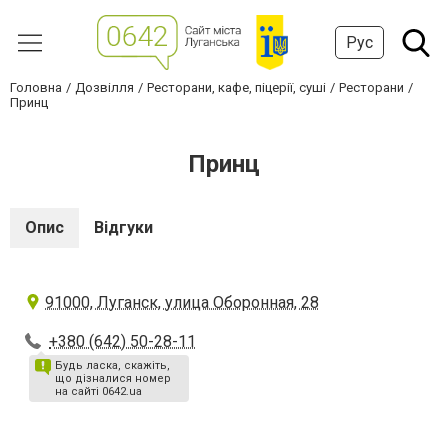
Рус
Головна
Дозвілля
Ресторани, кафе, піцерії, суші
Ресторани
Принц
Принц
Опис
Відгуки
91000, Луганск, улица Оборонная, 28
+380 (642) 50-28-11
Будь ласка, скажіть,
що дізналися номер
на сайті 0642.ua