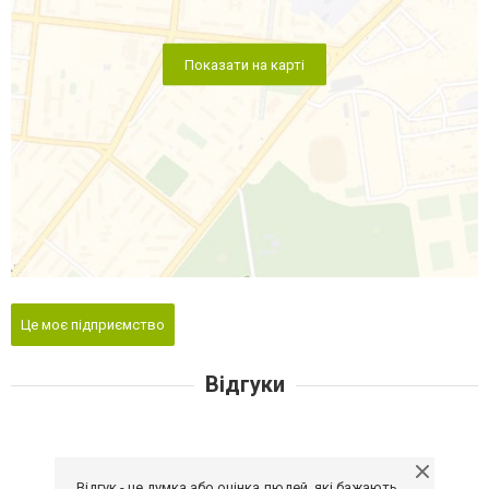
Показати на карті
Це моє підприємство
Відгуки
Відгук - це думка або оцінка людей, які бажають