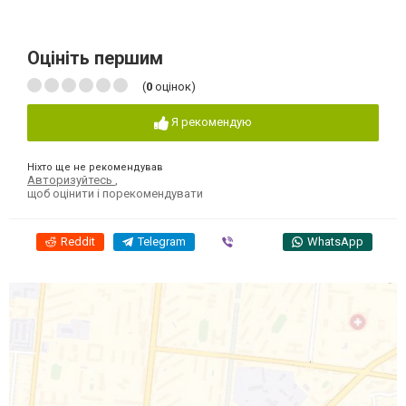
Оцініть першим
(
0
оцінок)
Я рекомендую
Ніхто ще не рекомендував
Авторизуйтесь
,
щоб оцінити і порекомендувати
Reddit
Telegram
Viber
WhatsApp