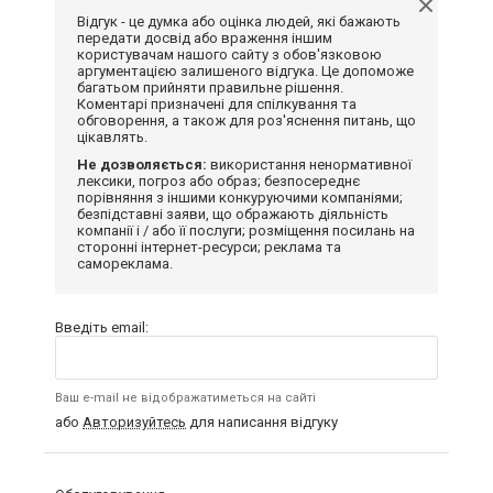
Відгук - це думка або оцінка людей, які бажають
передати досвід або враження іншим
користувачам нашого сайту з обов'язковою
аргументацією залишеного відгука. Це допоможе
багатьом прийняти правильне рішення.
Коментарі призначені для спілкування та
обговорення, а також для роз'яснення питань, що
цікавлять.
Не дозволяється:
використання ненормативної
лексики, погроз або образ; безпосереднє
порівняння з іншими конкуруючими компаніями;
безпідставні заяви, що ображають діяльність
компанії і / або її послуги; розміщення посилань на
сторонні інтернет-ресурси; реклама та
самореклама.
Введіть email:
Ваш e-mail не відображатиметься на сайті
або
Авторизуйтесь
для написання відгуку