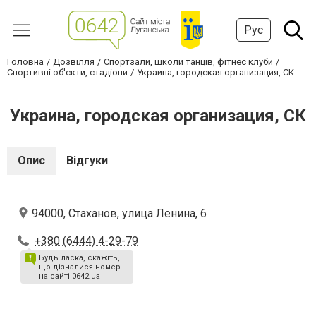
Рус
Головна
Дозвілля
Спортзали, школи танців, фітнес клуби
Спортивні об'єкти, стадіони
Украина, городская организация, СК
Украина, городская организация, СК
Опис
Відгуки
94000, Стаханов, улица Ленина, 6
+380 (6444) 4-29-79
Будь ласка, скажіть,
що дізналися номер
на сайті 0642.ua