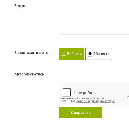
Відгук:
Завантажити фото:
Вибрати
Зберегти
Авторизуватись
Відправити