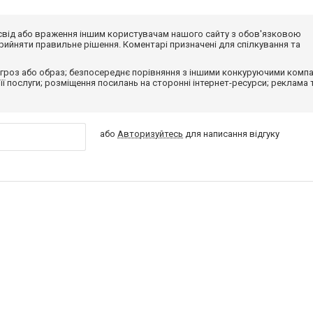
досвід або враження іншим користувачам нашого сайту з обов'язковою
ийняти правильне рішення. Коментарі призначені для спілкування та
гроз або образ; безпосереднє порівняння з іншими конкуруючими компа
 її послуги; розміщення посилань на сторонні інтернет-ресурси; реклама 
або
Авторизуйтесь
для написання відгуку