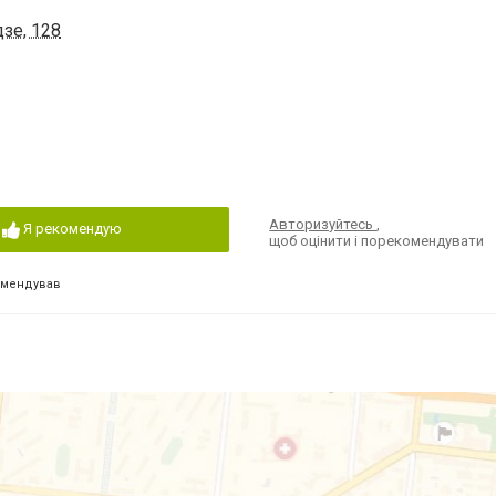
зе, 128
Авторизуйтесь
,
Я рекомендую
щоб оцінити і порекомендувати
омендував