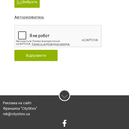
Вибрати
Авторизуватись
Відправити
Реклама на сайті
Франшиза "CitySites"
rek@citysites.ua