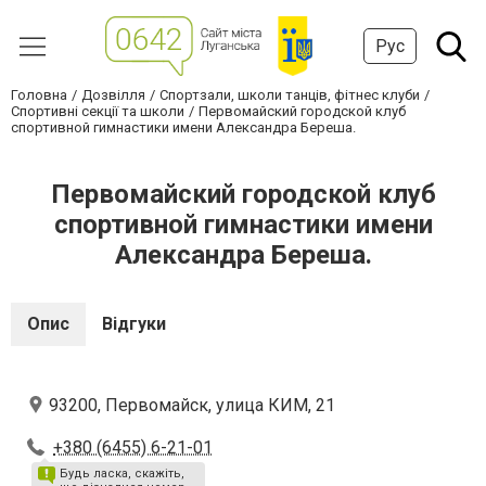
Рус
Головна
Дозвілля
Спортзали, школи танців, фітнес клуби
Спортивні секції та школи
Первомайский городской клуб
спортивной гимнастики имени Александра Береша.
Первомайский городской клуб
спортивной гимнастики имени
Александра Береша.
Опис
Відгуки
93200, Первомайск, улица КИМ, 21
+380 (6455) 6-21-01
Будь ласка, скажіть,