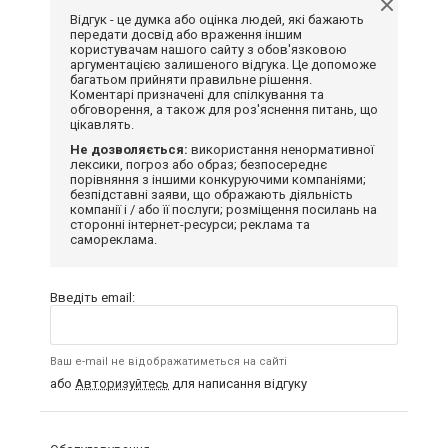
Відгук - це думка або оцінка людей, які бажають
передати досвід або враження іншим
користувачам нашого сайту з обов'язковою
аргументацією залишеного відгука. Це допоможе
багатьом прийняти правильне рішення.
Коментарі призначені для спілкування та
обговорення, а також для роз'яснення питань, що
цікавлять.
Не дозволяється:
використання ненормативної
лексики, погроз або образ; безпосереднє
порівняння з іншими конкуруючими компаніями;
безпідставні заяви, що ображають діяльність
компанії і / або її послуги; розміщення посилань на
сторонні інтернет-ресурси; реклама та
самореклама.
Введіть email:
Ваш e-mail не відображатиметься на сайті
або
Авторизуйтесь
для написання відгуку