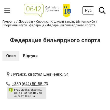
Рус
Головна
Дозвілля
Спортзали, школи танців, фітнес клуби
Спортивні клуби і федерації
Федерация бильярдного спорта
Федерация бильярдного спорта
Опис
Відгуки
Луганск, квартал Шевченко, 54
+380 (642) 50-58-73
Будь ласка, скажіть,
що дізналися номер
на сайті 0642.ua