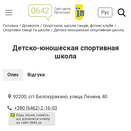
Рус
Головна
Дозвілля
Спортзали, школи танців, фітнес клуби
Спортивні секції та школи
Детско-юношеская спортивная школа
Детско-юношеская спортивная
школа
Опис
Відгуки
92200, сгт Белокуракино, улица Ленина, 40
+380 (6462) 2-16-03
Будь ласка, скажіть,
що дізналися номер
на сайті 0642.ua