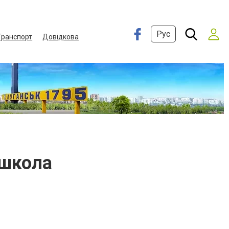
Рус
Транспорт
Довідкова
 школа