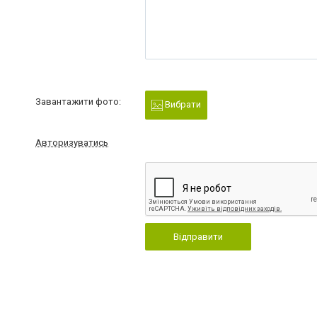
Завантажити фото:
Вибрати
Авторизуватись
Відправити