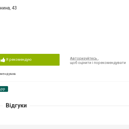
нина, 43
Авторизуйтесь
,
Я рекомендую
щоб оцінити і порекомендувати
омендував
App
Відгуки