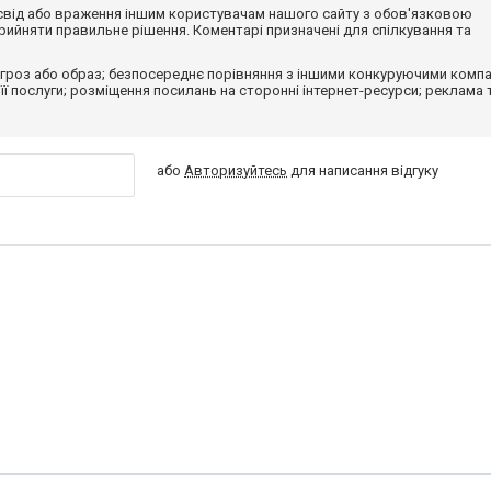
досвід або враження іншим користувачам нашого сайту з обов'язковою
ийняти правильне рішення. Коментарі призначені для спілкування та
гроз або образ; безпосереднє порівняння з іншими конкуруючими компа
 її послуги; розміщення посилань на сторонні інтернет-ресурси; реклама 
або
Авторизуйтесь
для написання відгуку