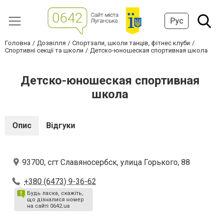
Рус
Головна
Дозвілля
Спортзали, школи танців, фітнес клуби
Спортивні секції та школи
Детско-юношеская спортивная школа
Детско-юношеская спортивная
школа
Опис
Відгуки
93700, сгт Славяносербск, улица Горького, 88
+380 (6473) 9-36-62
Будь ласка, скажіть,
що дізналися номер
на сайті 0642.ua