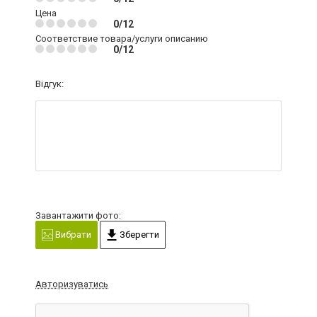
Цена
0/12
Соответствие товара/услуги описанию
0/12
Відгук:
Завантажити фото:
Вибрати
Зберегти
Авторизуватись