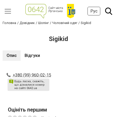
Рус
Головна
Довідник
Шопінг
Чоловічий одяг
Sigikid
Sigikid
Опис
Відгуки
+380 (99) 960-02-15
Будь ласка, скажіть,
що дізналися номер
на сайті 0642.ua
Оцініть першим