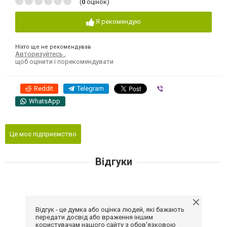
(
0
оцінок)
Я рекомендую
Ніхто ще не рекомендував
Авторизуйтесь
,
щоб оцінити і порекомендувати
Reddit
Telegram
Viber
WhatsApp
Це моє підприємство
Відгуки
Відгук - це думка або оцінка людей, які бажають
передати досвід або враження іншим
користувачам нашого сайту з обов'язковою