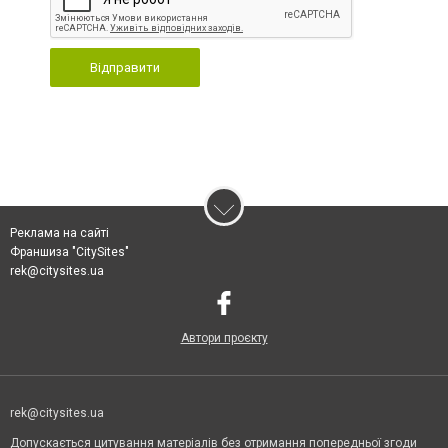
Відправити
Реклама на сайті
Франшиза "CitySites"
rek@citysites.ua
Автори проєкту
rek@citysites.ua
Допускається цитування матеріалів без отримання попередньої згоди