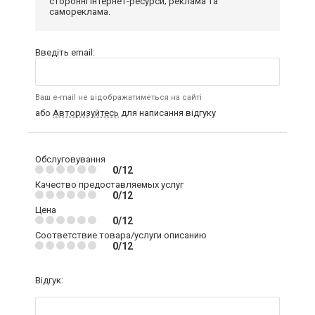
сторонні інтернет-ресурси; реклама та
самореклама.
Введіть email:
Ваш e-mail не відображатиметься на сайті
або
Авторизуйтесь
для написання відгуку
Обслуговування
0/12
Качество предоставляемых услуг
0/12
Цена
0/12
Соответствие товара/услуги описанию
0/12
Відгук: