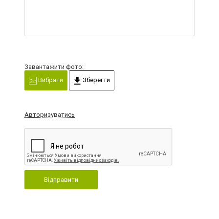
Завантажити фото:
Вибрати
Зберегти
Авторизуватись
Відправити