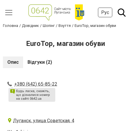
Рус
Головна
Довідник
Шопінг
Взуття
EuroTop, магазин обуви
EuroTop, магазин обуви
Опис
Відгуки (2)
+380 (642) 65-85-22
Будь ласка, скажіть,
що дізналися номер
на сайті 0642.ua
Луганск, улица Советская, 4