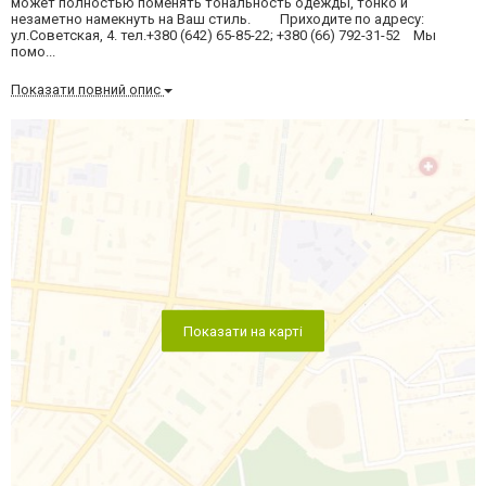
может полностью поменять тональность одежды, тонко и
незаметно намекнуть на Ваш стиль. Приходите по адресу:
ул.Советская, 4. тел.+380 (642) 65-85-22; +380 (66) 792-31-52 Мы
помо...
Показати повний опис
Показати на карті