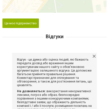
Це моє підприємство
Відгуки
Відгук - це думка або оцінка людей, які бажають
передати досвід або враження іншим
користувачам нашого сайту з обов'язковою
аргументацією залишеного відгука. Це допоможе
багатьом прийняти правильне рішення.
Коментарі призначені для спілкування та
обговорення, а також для роз'яснення питань, що
цікавлять.
Не дозволяється:
використання ненормативної
лексики, погроз або образ; безпосереднє
порівняння з іншими конкуруючими компаніями;
безпідставні заяви, що ображають діяльність
компанії і / або її послуги; розміщення посилань на