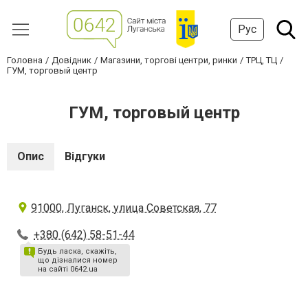
Рус
Головна
Довідник
Магазини, торгові центри, ринки
ТРЦ, ТЦ
ГУМ, торговый центр
ГУМ, торговый центр
Опис
Відгуки
91000, Луганск, улица Советская, 77
+380 (642) 58-51-44
Будь ласка, скажіть,
що дізналися номер
на сайті 0642.ua