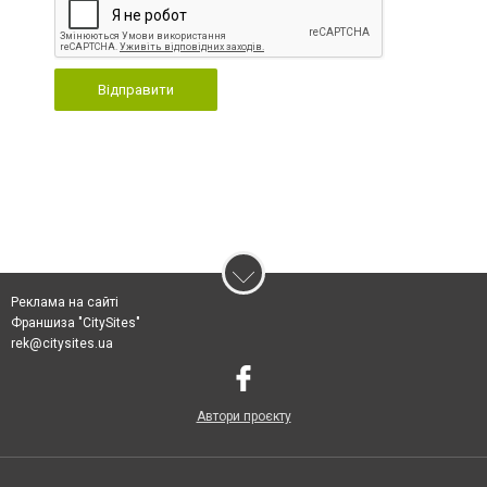
Відправити
Реклама на сайті
Франшиза "CitySites"
rek@citysites.ua
Автори проєкту