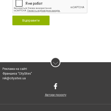
Відправити
Реклама на сайті
Франшиза "CitySites"
rek@citysites.ua
Автори проєкту