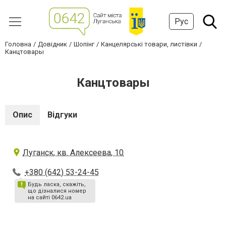
Рус
Головна
Довідник
Шопінг
Канцелярські товари, листівки
Канцтовары
Канцтовары
Опис
Відгуки
Луганск, кв. Алексеева, 10
+380 (642) 53-24-45
Будь ласка, скажіть,
що дізналися номер
на сайті 0642.ua