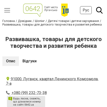
Рус
Головна
Довідник
Шопінг
Дитячі товари і дитяче харчування
Развивашка, товары для детского творчества и развития ребенка
Развивашка, товары для детского
творчества и развития ребенка
Опис
Відгуки
91000, Луганск, квартал Ленинского Комсомола,
7-а
+380 (99) 232-73-38
Будь ласка, скажіть,
що дізналися номер
на сайті 0642.ua