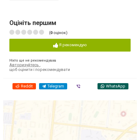
Оцініть першим
(
0
оцінок)
Я рекомендую
Ніхто ще не рекомендував
Авторизуйтесь
,
щоб оцінити і порекомендувати
Reddit
Telegram
Viber
WhatsApp