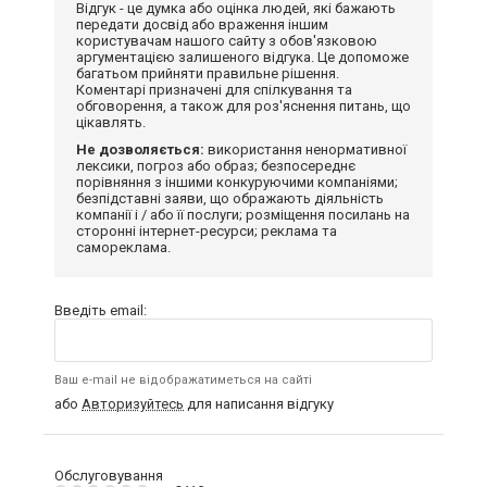
Відгук - це думка або оцінка людей, які бажають
передати досвід або враження іншим
користувачам нашого сайту з обов'язковою
аргументацією залишеного відгука. Це допоможе
багатьом прийняти правильне рішення.
Коментарі призначені для спілкування та
обговорення, а також для роз'яснення питань, що
цікавлять.
Не дозволяється:
використання ненормативної
лексики, погроз або образ; безпосереднє
порівняння з іншими конкуруючими компаніями;
безпідставні заяви, що ображають діяльність
компанії і / або її послуги; розміщення посилань на
сторонні інтернет-ресурси; реклама та
самореклама.
Введіть email:
Ваш e-mail не відображатиметься на сайті
або
Авторизуйтесь
для написання відгуку
Обслуговування