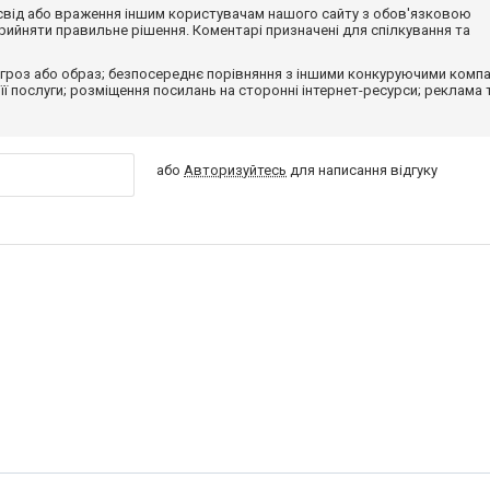
досвід або враження іншим користувачам нашого сайту з обов'язковою
ийняти правильне рішення. Коментарі призначені для спілкування та
гроз або образ; безпосереднє порівняння з іншими конкуруючими компа
 її послуги; розміщення посилань на сторонні інтернет-ресурси; реклама 
або
Авторизуйтесь
для написання відгуку