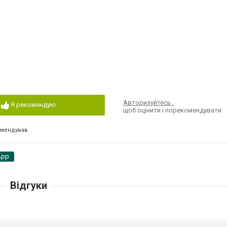
Авторизуйтесь
,
Я рекомендую
щоб оцінити і порекомендувати
омендував
App
Відгуки