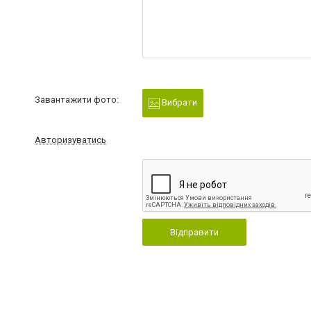
Завантажити фото:
Вибрати
Авторизуватись
Відправити