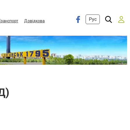
Рус
Транспорт
Довідкова
Д)