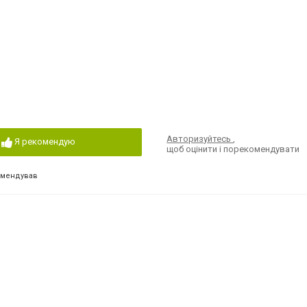
Авторизуйтесь
,
Я рекомендую
щоб оцінити і порекомендувати
омендував