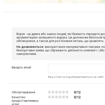
Відгук - це думка або оцінка людей, які бажають передати 
аргументацією залишеного відгука. Це допоможе багатьом пр
обговорення, а також для роз'яснення питань, що цікавлять.
Не дозволяється:
використання ненормативної лексики, по
безпідставні заяви, що ображають діяльність компанії і / або
самореклама.
Введіть email:
Ваш e-mail не відображатиметься на сайті
Обслуговування
0/12
Качество
0/12
предоставляемых
услуг