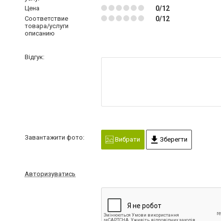
Цена
0/12
Соответствие
0/12
товара/услуги
описанию
Відгук:
Завантажити фото:
Вибрати
Зберегти
Авторизуватись