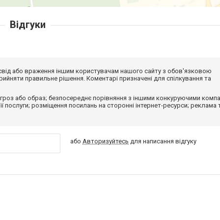
Відгуки
досвід або враження іншим користувачам нашого сайту з обов'язковою
ийняти правильне рішення. Коментарі призначені для спілкування та
гроз або образ; безпосереднє порівняння з іншими конкуруючими компа
 її послуги; розміщення посилань на сторонні інтернет-ресурси; реклама 
або
Авторизуйтесь
для написання відгуку