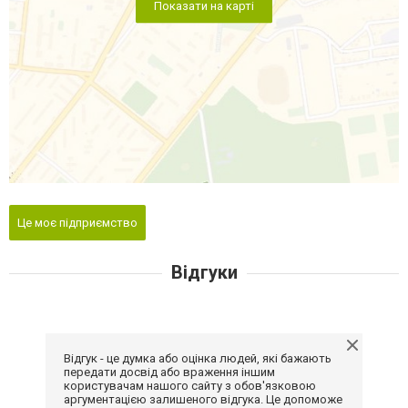
Показати на карті
Це моє підприємство
Відгуки
Відгук - це думка або оцінка людей, які бажають
передати досвід або враження іншим
користувачам нашого сайту з обов'язковою
аргументацією залишеного відгука. Це допоможе