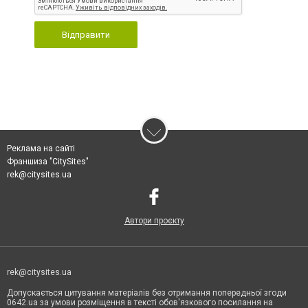
Відправити
Реклама на сайті
Франшиза "CitySites"
rek@citysites.ua
Автори проєкту
rek@citysites.ua
Допускається цитування матеріалів без отримання попередньої згоди
0642.ua за умови розміщення в тексті обов'язкового посилання на