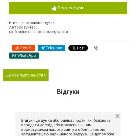
Я рекомендую
Ніхто ще не рекомендував
Авторизуйтесь
,
щоб оцінити і порекомендувати
Reddit
Telegram
Viber
WhatsApp
Це моє підприємство
Відгуки
Відгук - це думка або оцінка людей, які бажають
передати досвід або враження іншим
користувачам нашого сайту з обов'язковою
аргументацією залишеного відгука. Це допоможе