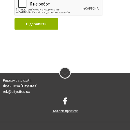
Відправити
Реклама на сайті
Франшиза "CitySites"
rek@citysites.ua
Автори проєкту