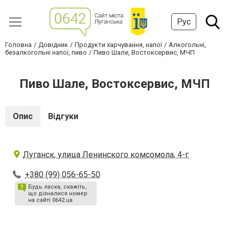
Рус
Головна
Довідник
Продукти харчування, напої
Алкогольні,
безалкогольні напої, пиво
Пиво Шале, Востоксервис, МЧП
Пиво Шале, Востоксервис, МЧП
Опис
Відгуки
Луганск, улица Ленинского комсомола, 4-г
+380 (99) 056-65-50
Будь ласка, скажіть,
що дізналися номер
на сайті 0642.ua