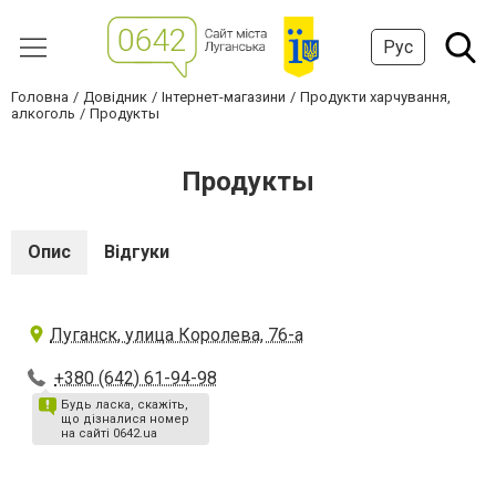
Рус
Головна
Довідник
Інтернет-магазини
Продукти харчування,
алкоголь
Продукты
Продукты
Опис
Відгуки
Луганск, улица Королева, 76-а
+380 (642) 61-94-98
Будь ласка, скажіть,
що дізналися номер
на сайті 0642.ua