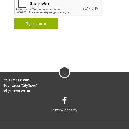
Відправити
Реклама на сайті
Франшиза "CitySites"
rek@citysites.ua
Автори проєкту