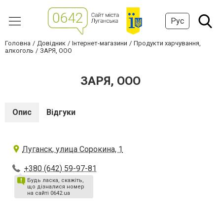
Рус
Головна
Довідник
Інтернет-магазини
Продукти харчування,
алкоголь
ЗАРЯ, ООО
ЗАРЯ, ООО
Опис
Відгуки
Луганск, улица Сорокина, 1
+380 (642) 59-97-81
Будь ласка, скажіть,
що дізналися номер
на сайті 0642.ua