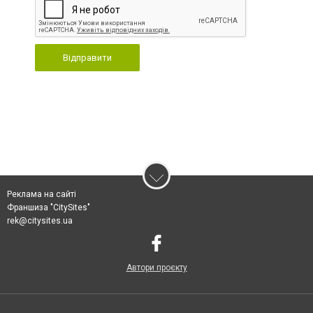
Відправити
Реклама на сайті
Франшиза "CitySites"
rek@citysites.ua
Автори проєкту