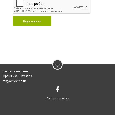
Відправити
Реклама на сайті
Франшиза "CitySites"
rek@citysites.ua
Автори проєкту