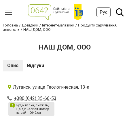
Рус
Головна
Довідник
Інтернет-магазини
Продукти харчування,
алкоголь
НАШ ДОМ, ООО
НАШ ДОМ, ООО
Опис
Відгуки
Луганск, улица Геологическая, 13-а
+380 (642) 35-66-53
Будь ласка, скажіть,
що дізналися номер
на сайті 0642.ua