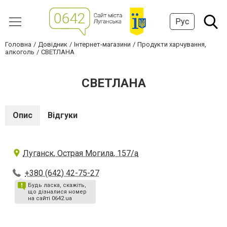
Рус
Головна
Довідник
Інтернет-магазини
Продукти харчування,
алкоголь
СВЕТЛАНА
СВЕТЛАНА
Опис
Відгуки
Луганск, Острая Могила, 157/а
+380 (642) 42-75-27
Будь ласка, скажіть,
що дізналися номер
на сайті 0642.ua