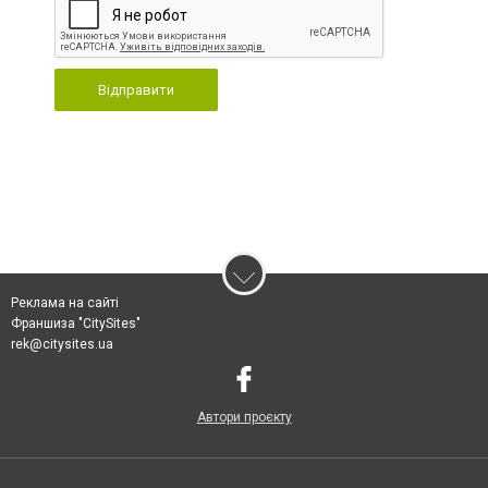
Відправити
Реклама на сайті
Франшиза "CitySites"
rek@citysites.ua
Автори проєкту