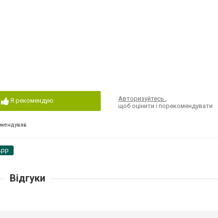
Авторизуйтесь
,
Я рекомендую
щоб оцінити і порекомендувати
омендував
App
Відгуки