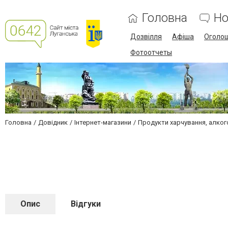
Головна
Но
Дозвілля
Афіша
Оголо
Фотоотчеты
Головна
Довідник
Інтернет-магазини
Продукти харчування, алког
Опис
Відгуки