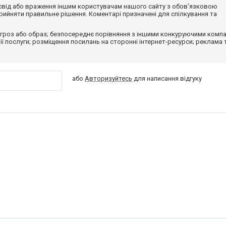
досвід або враження іншим користувачам нашого сайту з обов'язковою
ийняти правильне рішення. Коментарі призначені для спілкування та
гроз або образ; безпосереднє порівняння з іншими конкуруючими компа
 її послуги; розміщення посилань на сторонні інтернет-ресурси; реклама 
або
Авторизуйтесь
для написання відгуку