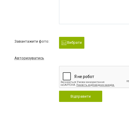
Завантажити фото:
Вибрати
Авторизуватись
Відправити