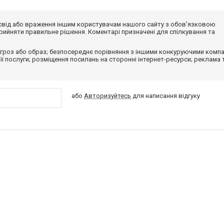
досвід або враження іншим користувачам нашого сайту з обов'язковою
ийняти правильне рішення. Коментарі призначені для спілкування та
гроз або образ; безпосереднє порівняння з іншими конкуруючими компа
 її послуги; розміщення посилань на сторонні інтернет-ресурси; реклама 
або
Авторизуйтесь
для написання відгуку