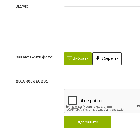
Відгук:
Завантажити фото:
Вибрати
Зберегти
Авторизуватись
Відправити