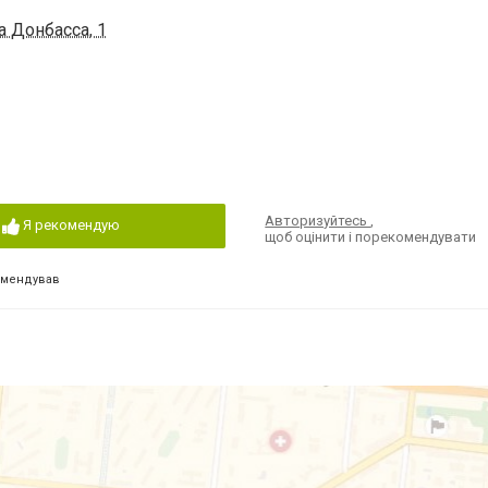
а Донбасса, 1
Авторизуйтесь
,
Я рекомендую
щоб оцінити і порекомендувати
омендував