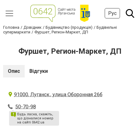
Рус
Головна
Довідник
Будівництво (продукція)
Будівельні
супермаркети
Фуршет, Регион-Маркет, ДП
Фуршет, Регион-Маркет, ДП
Опис
Відгуки
91000, Луганск., улица Оборонная 26б
50-70-98
Будь ласка, скажіть,
що дізналися номер
на сайті 0642.ua