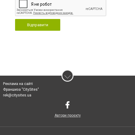
Відправити
Реклама на сайті
Франшиза "CitySites"
rek@citysites.ua
Автори проєкту