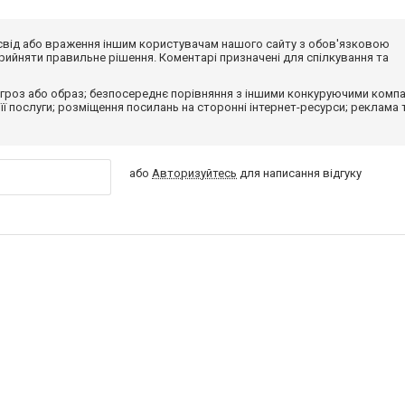
досвід або враження іншим користувачам нашого сайту з обов'язковою
ийняти правильне рішення. Коментарі призначені для спілкування та
гроз або образ; безпосереднє порівняння з іншими конкуруючими компа
 її послуги; розміщення посилань на сторонні інтернет-ресурси; реклама 
або
Авторизуйтесь
для написання відгуку