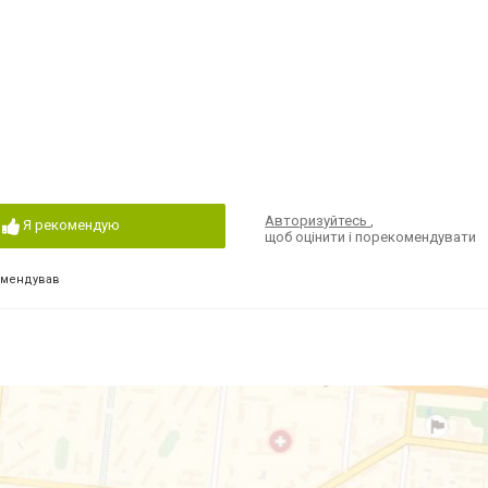
Авторизуйтесь
,
Я рекомендую
щоб оцінити і порекомендувати
омендував