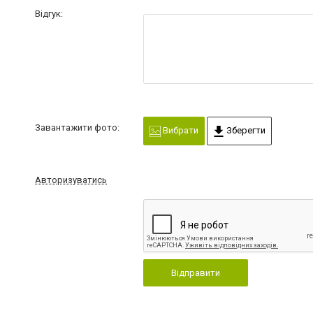
Відгук:
Завантажити фото:
Вибрати
Зберегти
Авторизуватись
Відправити