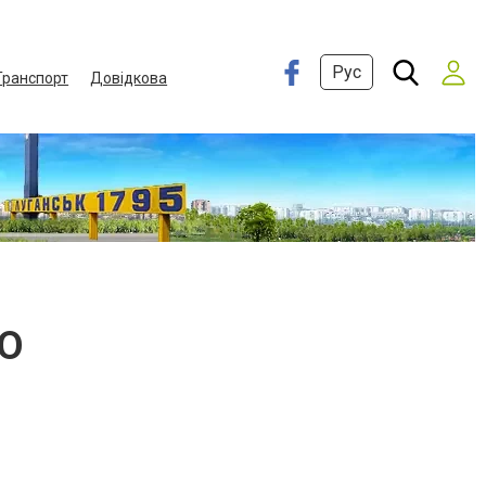
Рус
Транспорт
Довідкова
ОО