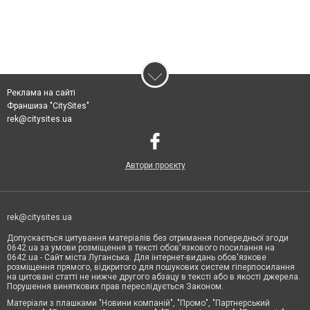
Реклама на сайті
Франшиза "CitySites"
rek@citysites.ua
Автори проєкту
rek@citysites.ua
Допускається цитування матеріалів без отримання попередньої згоди
0642.ua за умови розміщення в тексті обов'язкового посилання на
0642.ua - Сайт міста Луганська. Для інтернет-видань обов'язкове
розміщення прямого, відкритого для пошукових систем гіперпосилання
на цитовані статті не нижче другого абзацу в тексті або в якості джерела.
Порушення виняткових прав переслідується Законом.
Матеріали з плашками "Новини компаній", "Промо", "Партнерський