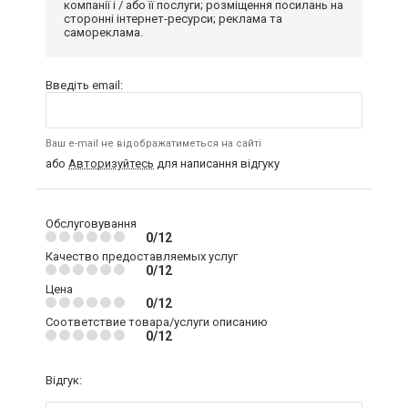
компанії і / або її послуги; розміщення посилань на
сторонні інтернет-ресурси; реклама та
самореклама.
Введіть email:
Ваш e-mail не відображатиметься на сайті
або
Авторизуйтесь
для написання відгуку
Обслуговування
0/12
Качество предоставляемых услуг
0/12
Цена
0/12
Соответствие товара/услуги описанию
0/12
Відгук: