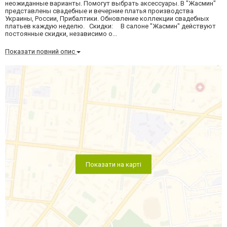
неожиданные варианты. Помогут выбрать аксессуары. В "Жасмин"
представлены свадебные и вечерние платья производства
Украины, России, Прибалтики. Обновление коллекции свадебных
платьев каждую неделю. Скидки: В салоне "Жасмин" действуют
постоянные скидки, независимо о...
Показати повний опис
Показати на карті