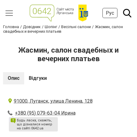
Рус
Головна
Довідник
Шопінг
Весільні салони
Жасмин, салон
свадебных и вечерних платьев
Жасмин, салон свадебных и
вечерних платьев
Опис
Відгуки
91000, Луганск, улица Ленина, 128
+380 (95) 079-63-04 Ирина
Будь ласка, скажіть,
що дізналися номер
на сайті 0642.ua