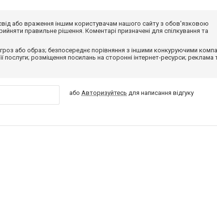
досвід або враження іншим користувачам нашого сайту з обов'язковою
ийняти правильне рішення. Коментарі призначені для спілкування та
гроз або образ; безпосереднє порівняння з іншими конкуруючими компа
 її послуги; розміщення посилань на сторонні інтернет-ресурси; реклама 
або
Авторизуйтесь
для написання відгуку