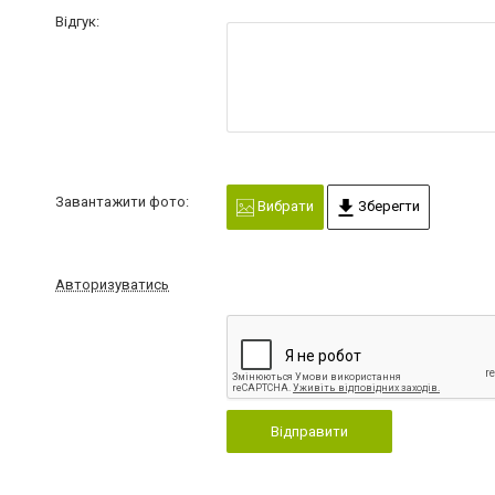
Відгук:
Завантажити фото:
Вибрати
Зберегти
Авторизуватись
Відправити