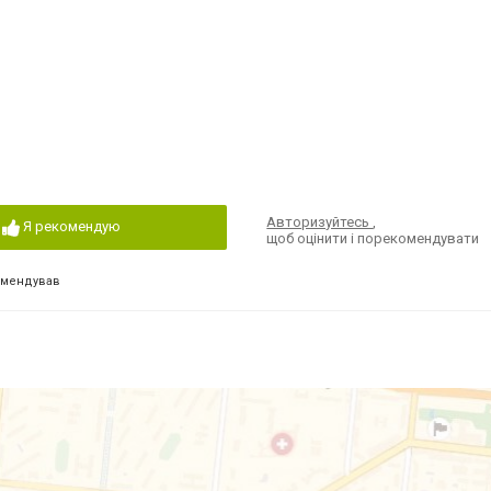
Авторизуйтесь
,
Я рекомендую
щоб оцінити і порекомендувати
омендував