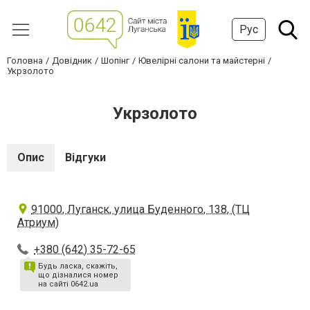
Рус
Головна
Довідник
Шопінг
Ювелірні салони та майстерні
Укрзолото
Укрзолото
Опис
Відгуки
91000, Луганск, улица Буденного, 138, (ТЦ
Атриум)
+380 (642) 35-72-65
Будь ласка, скажіть,
що дізналися номер
на сайті 0642.ua