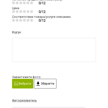
0/12
Цена
0/12
Соответствие товара/услуги описанию
0/12
Відгук:
Завантажити фото:
Вибрати
Зберегти
Авторизуватись