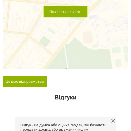
Показати на карті
Це моє підприємство
Відгуки
Відгук - це думка або оцінка людей, які бажають
передати досвід або враження іншим