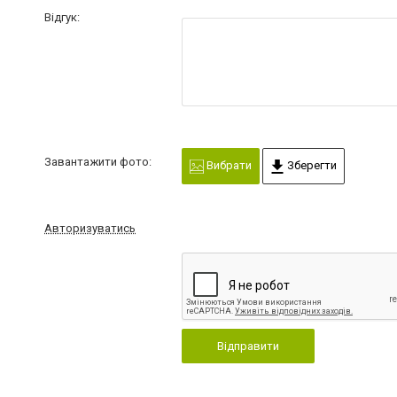
Відгук:
Завантажити фото:
Вибрати
Зберегти
Авторизуватись
Відправити