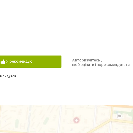
Авторизуйтесь
,
Я рекомендую
щоб оцінити і порекомендувати
омендував