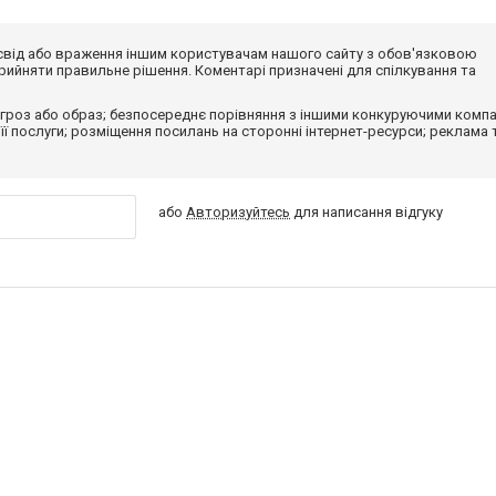
досвід або враження іншим користувачам нашого сайту з обов'язковою
ийняти правильне рішення. Коментарі призначені для спілкування та
гроз або образ; безпосереднє порівняння з іншими конкуруючими компа
 її послуги; розміщення посилань на сторонні інтернет-ресурси; реклама 
або
Авторизуйтесь
для написання відгуку