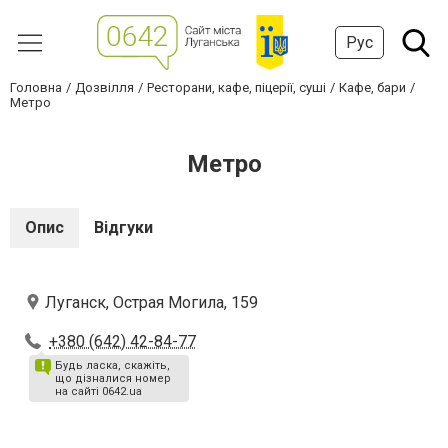
Рус
Головна
Дозвілля
Ресторани, кафе, піцерії, суші
Кафе, бари
Метро
Метро
Опис
Відгуки
Луганск, Острая Могила, 159
+380 (642) 42-84-77
Будь ласка, скажіть,
що дізналися номер
на сайті 0642.ua