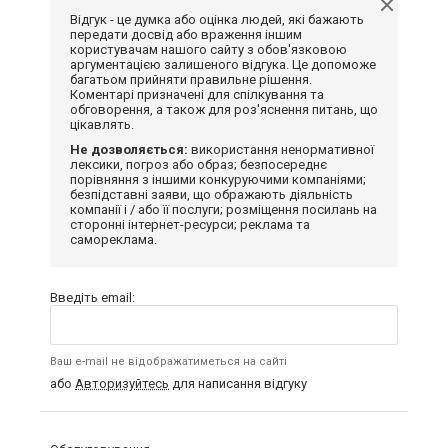
Відгук - це думка або оцінка людей, які бажають
передати досвід або враження іншим
користувачам нашого сайту з обов'язковою
аргументацією залишеного відгука. Це допоможе
багатьом прийняти правильне рішення.
Коментарі призначені для спілкування та
обговорення, а також для роз'яснення питань, що
цікавлять.
Не дозволяється:
використання ненормативної
лексики, погроз або образ; безпосереднє
порівняння з іншими конкуруючими компаніями;
безпідставні заяви, що ображають діяльність
компанії і / або її послуги; розміщення посилань на
сторонні інтернет-ресурси; реклама та
самореклама.
Введіть email:
Ваш e-mail не відображатиметься на сайті
або
Авторизуйтесь
для написання відгуку