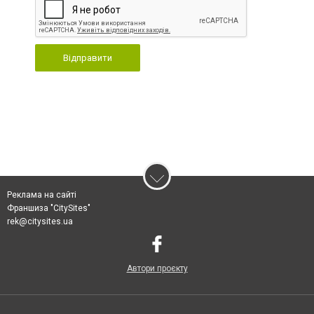
Відправити
Реклама на сайті
Франшиза "CitySites"
rek@citysites.ua
Автори проєкту