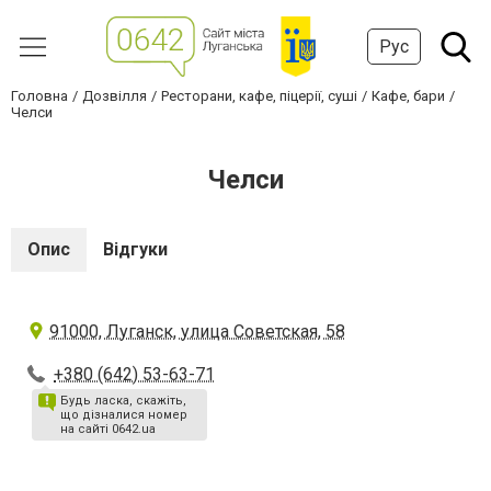
Рус
Головна
Дозвілля
Ресторани, кафе, піцерії, суші
Кафе, бари
Челси
Челси
Опис
Відгуки
91000, Луганск, улица Советская, 58
+380 (642) 53-63-71
Будь ласка, скажіть,
що дізналися номер
на сайті 0642.ua