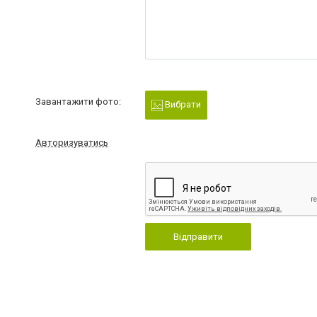
Завантажити фото:
Вибрати
Авторизуватись
Відправити