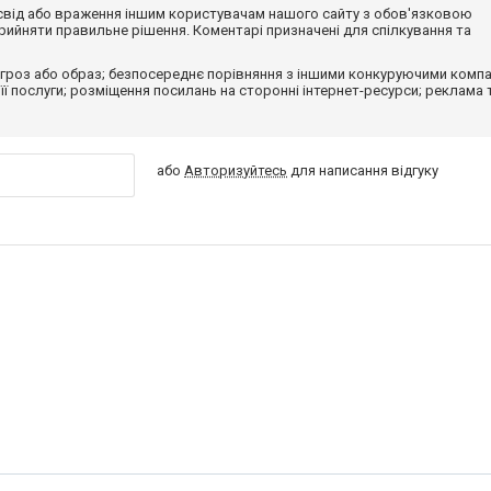
досвід або враження іншим користувачам нашого сайту з обов'язковою
ийняти правильне рішення. Коментарі призначені для спілкування та
гроз або образ; безпосереднє порівняння з іншими конкуруючими компа
 її послуги; розміщення посилань на сторонні інтернет-ресурси; реклама 
або
Авторизуйтесь
для написання відгуку