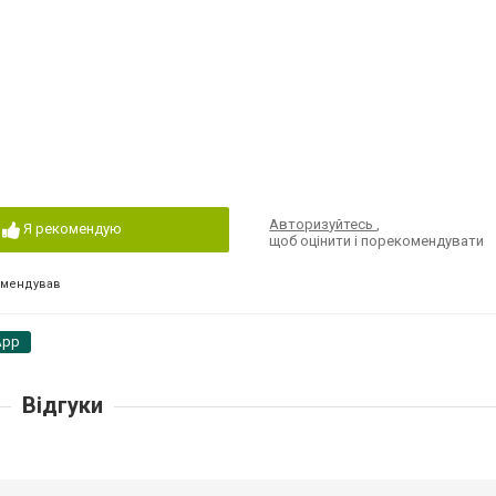
Авторизуйтесь
,
Я рекомендую
щоб оцінити і порекомендувати
омендував
App
Відгуки